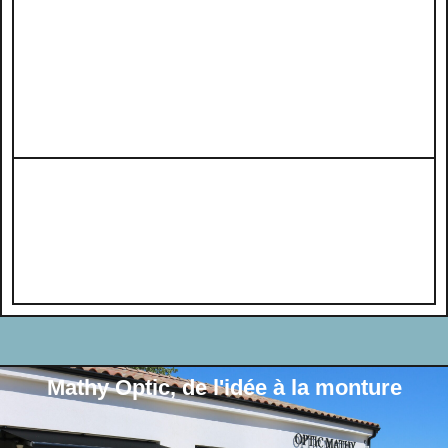
Mathy Optic, de l'idée à la monture